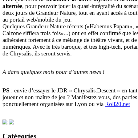
alternée
, pour pouvoir jouer la quasi-intégralité du scéna
deux jours de Grandeur Nature, tout en ayant accès à to
au portail web/mobile du jeu.
Quelques Grandeur Nature récents («Habemus Papam», 
Calzone sifflera trois fois»...) ont en effet confirmé que le
adhéraient fortement à ce mélange de théâtre vivant, et d
numériques. Avec le très baroque, et très high-tech, portai
de Chrysalis, ils seront servis.
À dans quelques mois pour d’autres news !
PS
: envie d’essayer le JDR « Chrysalis:Descent » en tan
joueur et non maître de jeu ? Manifestez-vous, des parties
ponctuellement organisées sur Lyon ou via
Roll20.net
Catégories