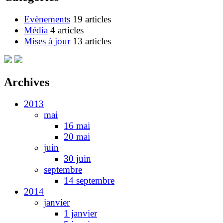
Evènements
19 articles
Média
4 articles
Mises à jour
13 articles
Archives
2013
mai
16 mai
20 mai
juin
30 juin
septembre
14 septembre
2014
janvier
1 janvier