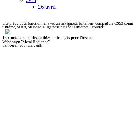
avril
26 avril
Site prévu pour fonctionner avec un navigateur fortement compatible CSS3 comm
Chrome, Safari, ou Edge. Bugs possibles sous Internet Explorer.
Jeux uniquement disponibles en français pour l'instant.
Webdesign "Metal Radiance"
par R-gun pour Chrysalis